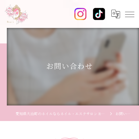
お問い合わせ
愛知県大治町のネイルならネイル・エステサロン Rosala【ロザーラ】
お問い合わせ