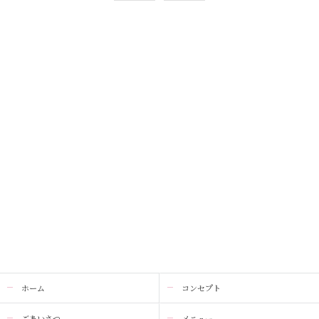
ホーム
コンセプト
ごあいさつ
メニュー