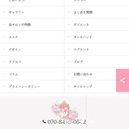
ギャラリー
よくある質問
当サロンの特徴
ダイエット
エステ
オールハンド
デザイン
マグネット
アクセス
ブログ
コラム
お問い合わせ
プライバシーポリシー
サイトマップ
ホ
ッ
ト
ペ
ッ
パ
070-8495-0502
ー
ビ
ュ