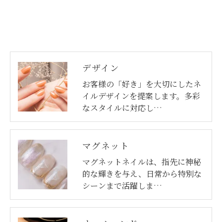
ご本人である事を確認のうえ、対応させて頂きま
す。
個人情報の開示･訂正･削除・利用停止の具体的手続
きにつきましては、お電話でお問合せ下さい。
デザイン
お客様の「好き」を大切にしたネ
イルデザインを提案します。多彩
なスタイルに対応し…
お問い合わせはこちら
マグネット
マグネットネイルは、指先に神秘
的な輝きを与え、日常から特別な
シーンまで活躍しま…