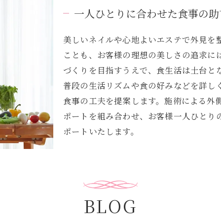
一人ひとりに合わせた食事の助
美しいネイルや心地よいエステで外見を
ことも、お客様の理想の美しさの追求に
づくりを目指すうえで、食生活は土台と
普段の生活リズムや食の好みなどを詳し
食事の工夫を提案します。施術による外
ポートを組み合わせ、お客様一人ひとり
ポートいたします。
BLOG