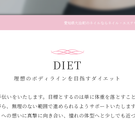
愛知県大治町のネイルならネイル・エステサロ
DIET
理想のボディラインを目指すダイエット
手伝いをいたします。目標とするのは単に体重を落とすこ
がら、無理のない範囲で進められるようサポートいたしま
トへの想いに真摯に向き合い、憧れの体型へと少しでも近