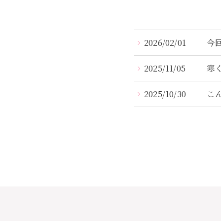
2026/02/01
今
2025/11/05
寒
2025/10/30
こ