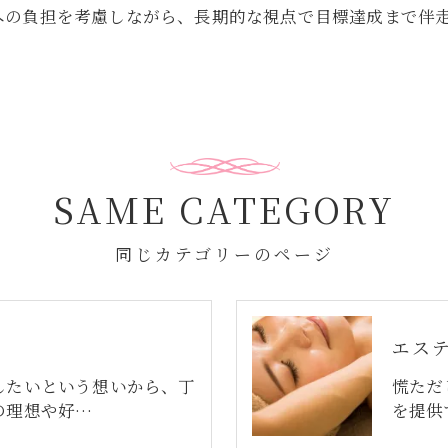
への負担を考慮しながら、長期的な視点で目標達成まで伴
SAME CATEGORY
同じカテゴリーのページ
エス
したいという想いから、丁
慌ただ
の理想や好…
を提供