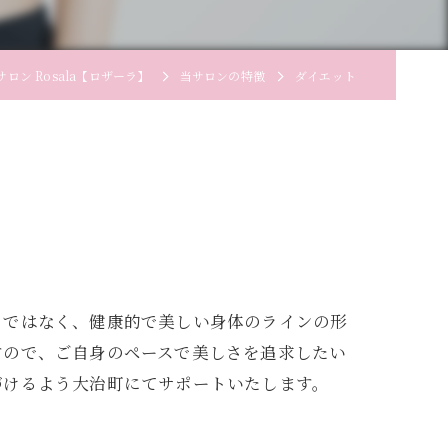
ン Rosala【ロザーラ】
当サロンの特徴
ダイエット
とではなく、健康的で美しい身体のラインの形
すので、ご自身のペースで美しさを追求したい
づけるよう大治町にてサポートいたします。