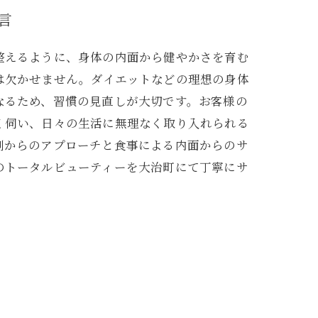
言
整えるように、身体の内面から健やかさを育む
は欠かせません。ダイエットなどの理想の身体
なるため、習慣の見直しが大切です。お客様の
く伺い、日々の生活に無理なく取り入れられる
側からのアプローチと食事による内面からのサ
のトータルビューティーを大治町にて丁寧にサ