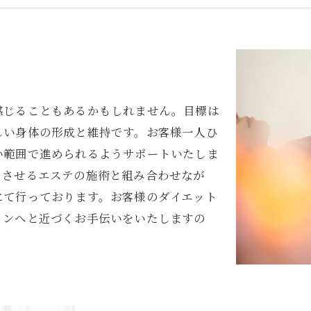
感じることもあるかもしれません。目標は
しい身体の形成と維持です。お客様一人ひ
い範囲で進められるようサポートいたしま
ュさせるエステの施術と組み合わせなが
にて行っております。お客様のダイエット
インへと近づくお手伝いをいたしますの