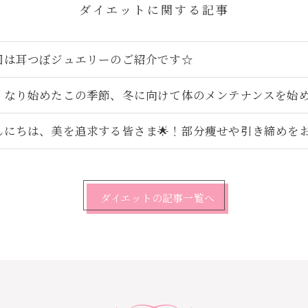
ダイエットに関する記事
回は耳つぼジュエリーのご紹介です☆
くなり始めたこの季節、冬に向けて体のメンテナンスを始めま
んにちは、美を追求する皆さま🌟！部分痩せや引き締めをお考
ダイエットの記事一覧へ