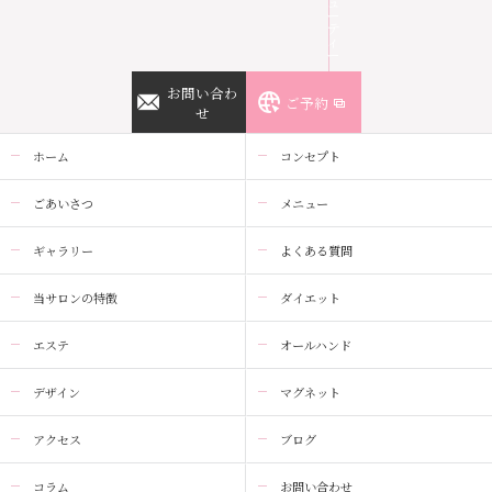
ュ
ー
テ
ィ
ー
お問い合わ
ご予約
せ
ホーム
コンセプト
ごあいさつ
メニュー
ギャラリー
よくある質問
当サロンの特徴
ダイエット
エステ
オールハンド
デザイン
マグネット
アクセス
ブログ
コラム
お問い合わせ