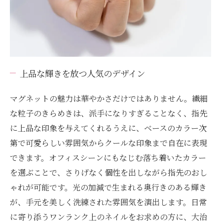
上品な輝きを放つ人気のデザイン
マグネットの魅力は華やかさだけではありません。繊細
な粒子のきらめきは、派手になりすぎることなく、指先
に上品な印象を与えてくれるうえに、ベースのカラー次
第で可愛らしい雰囲気からクールな印象まで自在に表現
できます。オフィスシーンにもなじむ落ち着いたカラー
を選ぶことで、さりげなく個性を出しながら指先のおし
ゃれが可能です。光の加減で生まれる奥行きのある輝き
が、手元を美しく洗練された雰囲気を演出します。日常
に寄り添うワンランク上のネイルをお求めの方に、大治