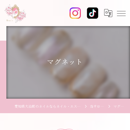
マグネット
愛知県大治町のネイルならネイル・エステサロン Rosala【ロザーラ】
当サロンの特徴
マグネット