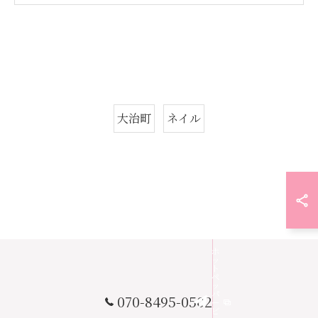
大治町
ネイル
ホ
ッ
ト
ペ
ッ
パ
070-8495-0502
ー
ビ