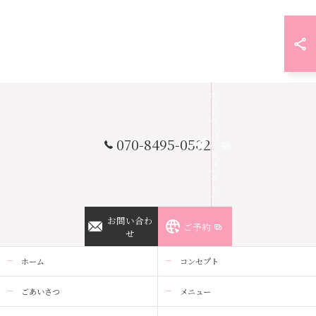
お問い合わせはこちら
ホ
ッ
ト
ペ
ッ
パ
070-8495-0502
ー
ビ
ュ
ー
テ
ィ
ー
お問い合わ
ご予約
せ
ホーム
コンセプト
ごあいさつ
メニュー