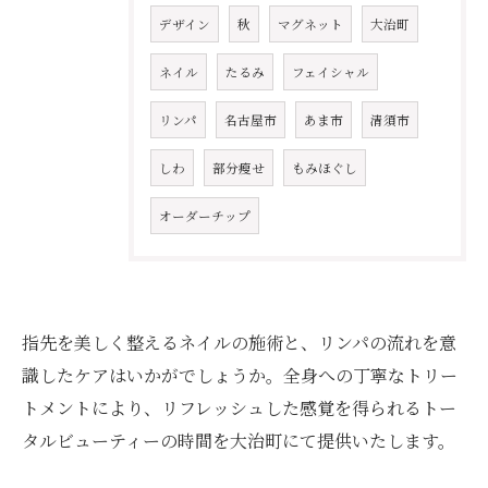
デザイン
秋
マグネット
大治町
ネイル
たるみ
フェイシャル
リンパ
名古屋市
あま市
清須市
しわ
部分瘦せ
もみほぐし
オーダーチップ
指先を美しく整えるネイルの施術と、リンパの流れを意
識したケアはいかがでしょうか。全身への丁寧なトリー
トメントにより、リフレッシュした感覚を得られるトー
タルビューティーの時間を大治町にて提供いたします。