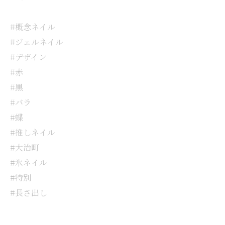
#概念ネイル
#ジェルネイル
#デザイン
#赤
#黒
#バラ
#蝶
#推しネイル
#大治町
#氷ネイル
#特別
#長さ出し