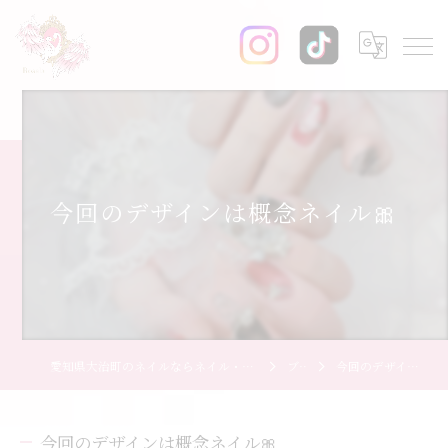
今回のデザインは概念ネイル🎀
愛知県大治町のネイルならネイル・エステサロン Rosala【ロザーラ】
ブログ
今回のデザインは概念ネイル🎀
今回のデザインは概念ネイル🎀