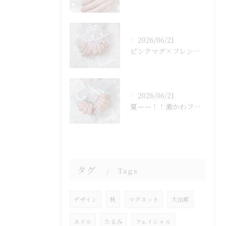
2026/06/21
ピンクマグ×フレンチの激かわデザイン☆
2026/06/21
夏ーー！！激かわフレンチネイル☆
タグ
Tags
デザイン
秋
マグネット
大治町
ネイル
たるみ
フェイシャル