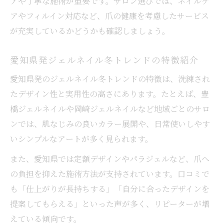
アや丁寧な施術が重要です。サロン選びでは、ネイルケ
アやフィルイン対応など、爪の健康を考慮したサービス
が充実しているかどうかも確認しましょう。
愛知県発ジェルネイル冬トレンドの特徴紹介
愛知県発のジェルネイル冬トレンドの特徴は、洗練され
たデザイン性と実用性の高さにあります。たとえば、豊
橋ジェルネイルや岡崎ジェルネイルなど地域ごとのサロ
ンでは、肌なじみの良いカラー展開や、日常使いしやす
いシンプルなアートが多く見られます。
また、愛知県では定額デザインやパラジェルなど、爪へ
の負担を抑えた施術方法が支持されています。口コミで
も「仕上がりが長持ちする」「自分に合ったデザインを
提案してもらえる」といった声が多く、リピーターが増
えている傾向です。