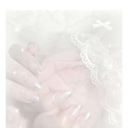
ジェルネイル初心者も安心の愛知県ガイド
ジェルネイル初心者に安心な愛知県の選び
方
愛知県で初めて冬ネイルを楽しむポイント
失敗しない愛知県の冬ネイルサロン選び方
ジェルネイル初心者向け冬ネイルアドバイ
ス
愛知県ネイルサロンでの相談ポイントとは