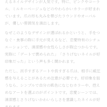
えるネイルデザインが人気です。特に、ピンクやコーラ
ル、ミルキーベージュなどのやわらかいカラーが好まれ
ています。爪の形も丸みを帯びたラウンドやオーバル
が、優しい雰囲気を演出します。
なぜこのようなデザインが選ばれるかというと、手をつ
なぐ・食事の際に手元が見えるなど、恋愛特有のシチュ
エーションで、清潔感や女性らしさが際立つからです。
実際に「デートで褒められた」「さりげないネイルが好
印象だった」という声も多く聞かれます。
ただし、派手すぎるアートや長すぎる爪は、相手に威圧
感を与えることがあるため注意が必要です。好印象を狙
うなら、シンプルで自分の肌色になじむカラーや、控え
めなアートを選ぶのがポイントです。恋愛シーンでは、
清潔感とさりげないかわいらしさを意識したネイルが好
まれます。