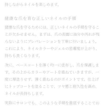
持しながらネイルを楽しめます。
健康な爪を育む正しいネイルの手順
健康な爪を守るためには、正しいネイルの手順を守るこ
とが欠かせません。まずは、爪の表面に油分や汚れが残
らないようにプレパレーションを丁寧に行いましょう。
これにより、ネイルカラーやジェルの密着度が上がり、
持ちも良くなります。
次に、ベースコートを薄く均一に塗布し、爪を保護しま
す。その上からカラーやアートを重ねていきますが、一
度に厚塗りせず、薄く重ねるのがポイントです。仕上げ
にトップコートを塗ることで、ツヤ感と耐久性を高め、
ネイルが長持ちします。
実際にサロンでも、このような手順を徹底することでお