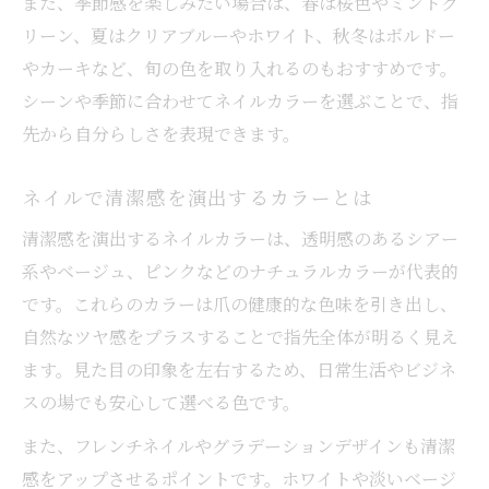
また、季節感を楽しみたい場合は、春は桜色やミントグ
リーン、夏はクリアブルーやホワイト、秋冬はボルドー
やカーキなど、旬の色を取り入れるのもおすすめです。
シーンや季節に合わせてネイルカラーを選ぶことで、指
先から自分らしさを表現できます。
ネイルで清潔感を演出するカラーとは
清潔感を演出するネイルカラーは、透明感のあるシアー
系やベージュ、ピンクなどのナチュラルカラーが代表的
です。これらのカラーは爪の健康的な色味を引き出し、
自然なツヤ感をプラスすることで指先全体が明るく見え
ます。見た目の印象を左右するため、日常生活やビジネ
スの場でも安心して選べる色です。
また、フレンチネイルやグラデーションデザインも清潔
感をアップさせるポイントです。ホワイトや淡いベージ