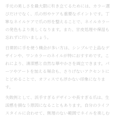
手元の美しさを最大限に引き立てるためには、カラー選
びだけでなく、爪の形やケアも重要なポイントです。丁
寧なネイルケアで爪の形を整えることで、ネイルカラー
の発色もより美しくなります。また、甘皮処理や保湿も
忘れずに行いましょう。
日常的に手を使う機会が多い方は、シンプルで上品なデ
ザインや、ワンカラーのネイルが特におすすめです。こ
れにより、清潔感と自然な華やかさを両立できます。パ
ーツやアートを加える場合も、さりげないアクセントに
とどめることで、オフィスでも浮かない印象になりま
す。
失敗例として、派手すぎるデザインや長すぎる爪は、生
活感を損なう原因になることもあります。自分のライフ
スタイルに合わせて、無理のない範囲でネイルを楽しむ