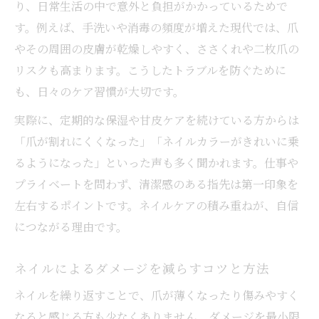
り、日常生活の中で意外と負担がかかっているためで
す。例えば、手洗いや消毒の頻度が増えた現代では、爪
やその周囲の皮膚が乾燥しやすく、ささくれや二枚爪の
リスクも高まります。こうしたトラブルを防ぐために
も、日々のケア習慣が大切です。
実際に、定期的な保湿や甘皮ケアを続けている方からは
「爪が割れにくくなった」「ネイルカラーがきれいに乗
るようになった」といった声も多く聞かれます。仕事や
プライベートを問わず、清潔感のある指先は第一印象を
左右するポイントです。ネイルケアの積み重ねが、自信
につながる理由です。
ネイルによるダメージを減らすコツと方法
ネイルを繰り返すことで、爪が薄くなったり傷みやすく
なると感じる方も少なくありません。ダメージを最小限