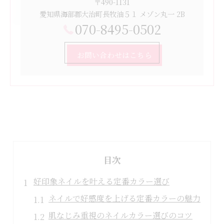
〒490-1131
愛知県海部郡大治町長牧油５１ メゾン丸一 2B
070-8495-0502
お問い合わせはこちら
目次
好印象ネイルを叶える定番カラー選び
ネイルで好感度を上げる定番カラーの魅力
肌なじみ重視のネイルカラー選びのコツ