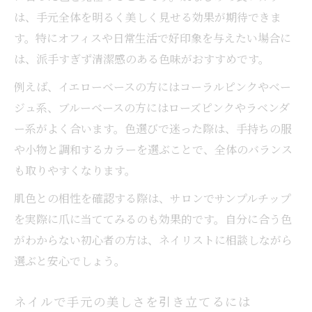
は、手元全体を明るく美しく見せる効果が期待できま
す。特にオフィスや日常生活で好印象を与えたい場合に
は、派手すぎず清潔感のある色味がおすすめです。
例えば、イエローベースの方にはコーラルピンクやベー
ジュ系、ブルーベースの方にはローズピンクやラベンダ
ー系がよく合います。色選びで迷った際は、手持ちの服
や小物と調和するカラーを選ぶことで、全体のバランス
も取りやすくなります。
肌色との相性を確認する際は、サロンでサンプルチップ
を実際に爪に当ててみるのも効果的です。自分に合う色
がわからない初心者の方は、ネイリストに相談しながら
選ぶと安心でしょう。
ネイルで手元の美しさを引き立てるには