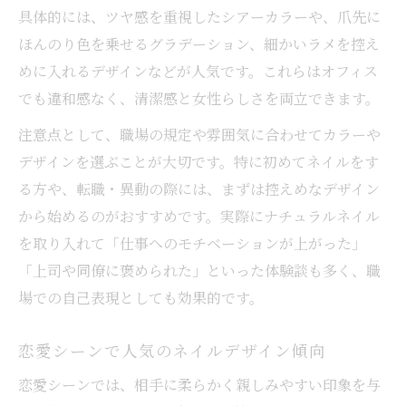
具体的には、ツヤ感を重視したシアーカラーや、爪先に
ほんのり色を乗せるグラデーション、細かいラメを控え
めに入れるデザインなどが人気です。これらはオフィス
でも違和感なく、清潔感と女性らしさを両立できます。
注意点として、職場の規定や雰囲気に合わせてカラーや
デザインを選ぶことが大切です。特に初めてネイルをす
る方や、転職・異動の際には、まずは控えめなデザイン
から始めるのがおすすめです。実際にナチュラルネイル
を取り入れて「仕事へのモチベーションが上がった」
「上司や同僚に褒められた」といった体験談も多く、職
場での自己表現としても効果的です。
恋愛シーンで人気のネイルデザイン傾向
恋愛シーンでは、相手に柔らかく親しみやすい印象を与