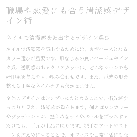
職場や恋愛にも合う清潔感デザ
イン術
ネイルで清潔感を演出するデザイン選び
ネイルで清潔感を演出するためには、まずベースとなる
カラー選びが重要です。肌なじみの良いベージュやピン
ク系、透明感のあるクリアカラーは、どんなシーンでも
好印象を与えやすい組み合わせです。また、爪先の形を
整える丁寧なネイルケアも欠かせません。
全体のデザインはシンプルにまとめることで、指先がす
っきりと見え、清潔感が際立ちます。例えばワンカラー
やグラデーション、控えめなラメやパールをプラスする
だけでも、手元が上品に映ります。派手なアートやスト
ーンを控えめにすることで、オフィスや日常生活にもな