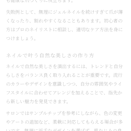
も健康な爪づくりに役立ちます。
失敗例として、無理にジェルネイルを続けすぎて爪が薄
くなったり、割れやすくなることもあります。初心者の
方はプロのネイリストに相談し、適切なケア方法を身に
つけましょう。
ネイルで叶う自然な美しさの作り方
ネイルで自然な美しさを演出するには、トレンドと自分
らしさをバランス良く取り入れることが重要です。流行
のカラーやデザインを意識しつつ、自分の雰囲気やライ
フスタイルに合わせてアレンジを加えることで、指先か
ら新しい魅力を発見できます。
サロンではサンプルチップを参考にしながら、色の変更
やアートの追加など、柔軟に対応してもらえる場合が多
いです。無理に派手なデザインを選ばず、肌なじみの良