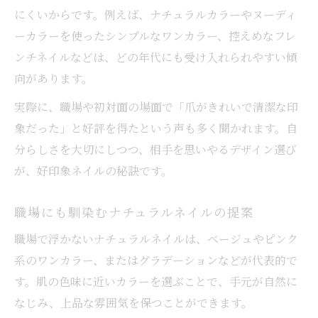
にくいからです。例えば、ナチュラルカラーやヌーディ
ーカラーを使ったシンプルなワンカラー、控えめなフレ
ンチネイルなどは、どの年代にも受け入れられやすい傾
向があります。
実際に、職場や初対面の場面で「爪がきれいで清潔な印
象だった」と好評を得たという声も多く聞かれます。自
分らしさを大切にしつつ、相手を思いやるデザイン選び
が、好印象ネイルの秘訣です。
職場にも馴染むナチュラルネイルの提案
職場で浮かないナチュラルネイルは、ベージュやピンク
系のワンカラー、またはグラデーションなどが代表的で
す。肌の色味に近いカラーを選ぶことで、手元が自然に
なじみ、上品な雰囲気を保つことができます。