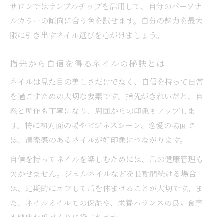
サロンではサンプルチップを活用して、自分のパーソナ
ルカラーの傾向に合う色を試せます。自分の魅力を最大
限に引き出すネイル選びを心がけましょう。
指先から自信を得るネイルの秘訣とは
ネイルは見た目の美しさだけでなく、自信を持って日常
を過ごすための大切な要素です。指先がきれいだと、自
然と所作も丁寧になり、周囲からの印象もアップしま
す。特に初対面の場やビジネスシーン、恋愛の場面で
は、清潔感のあるネイルが好印象につながります。
自信を持ってネイルを楽しむためには、爪の健康管理も
欠かせません。ジェルネイルなどを長期間続ける場合
は、定期的にオフして爪を休ませることが大切です。ま
た、ネイルオイルでの保湿や、栄養バランスの良い食事