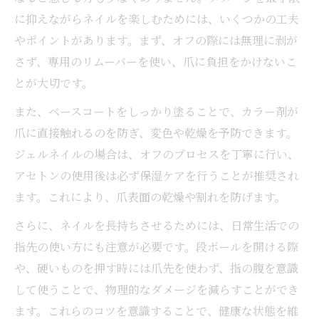
に抑えながらネイルを楽しむためには、いくつかの工夫
やポイントがあります。まず、オフの際には無理に剥が
さず、専用のリムーバーを使い、爪に負担をかけないこ
とが大切です。
また、ベースコートをしっかり塗ることで、カラー剤が
爪に直接触れるのを防ぎ、変色や乾燥を予防できます。
ジェルネイルの場合は、オフのプロセスを丁寧に行い、
アセトンの使用後は必ず保湿ケアを行うことが推奨され
ます。これにより、爪表面の乾燥や割れを防げます。
さらに、ネイルを長持ちさせるためには、日常生活での
指先の使い方にも注意が必要です。段ボールを開ける際
や、硬いものを押す時には爪先を使わず、指の腹を意識
して使うことで、物理的なダメージを減らすことができ
ます。これらのコツを意識することで、健康な状態を維