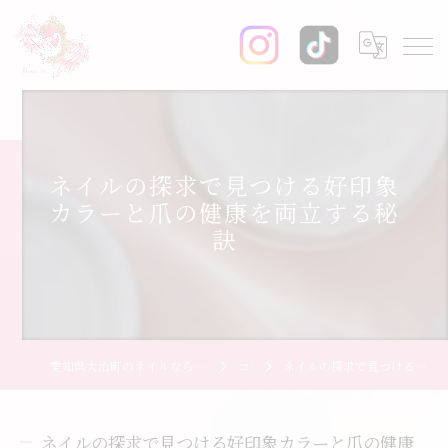
ネイルの探求で見つける好印象
カラーと爪の健康を両立する秘
訣
愛知県大治町のネイルならネイル・エステサロン Rosala【ロザーラ】
コラム
ネイルの探求で見つける好印象カラーと爪の健康を両立する秘訣
ネイルの探求で見つける好印象カラーと爪の健康