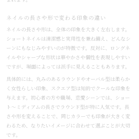
ネイルの長さや形で変わる印象の違い
ネイルの長さや形は、全体の印象を大きく左右します。
ショートネイルは清潔感と実用性を兼ね備え、どんなシ
ーンにもなじみやすいのが特徴です。反対に、ロングネ
イルやシャープな形状は華やかさや個性を表現しやすい
ですが、場面によっては派手に見えることもあります。
具体的には、丸みのあるラウンドやオーバル型は柔らか
く女性らしい印象、スクエア型は知的でクールな印象を
与えます。初心者の方や職場、恋愛シーンでは、ショー
ト〜ミディアムの長さでラウンド型が特に人気です。長
さや形を変えることで、同じカラーでも印象が大きく変
わるため、なりたいイメージに合わせて選ぶことが大切
です。